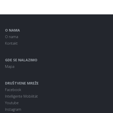
O NAMA
O nama
Kontakt
GDE SE NALAZIMO
Mapa
DRUŠTVENE MREŽE
Facebook
Intelligente Mobilität
Youtube
Instagram