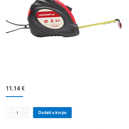
11.14
€
Dodati u korpu