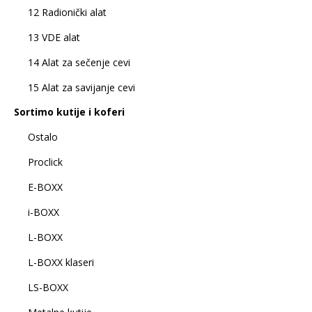
12 Radionički alat
13 VDE alat
14 Alat za sečenje cevi
15 Alat za savijanje cevi
Sortimo kutije i koferi
Ostalo
Proclick
E-BOXX
i-BOXX
L-BOXX
L-BOXX klaseri
LS-BOXX