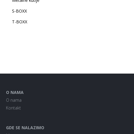
Metalne kutije
S-BOXX
T-BOXX
O NAMA
O nama
Kontakt
GDE SE NALAZIMO