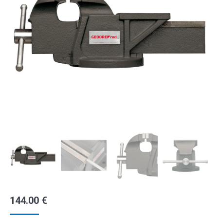
144.00
€