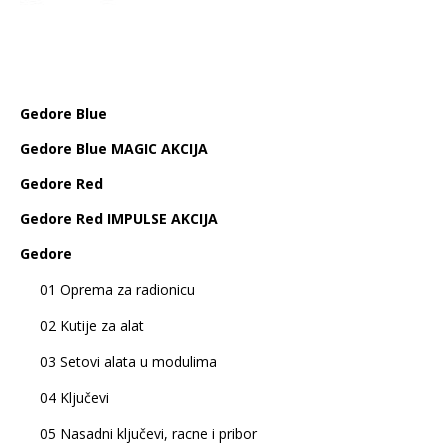
Gedore Blue
Gedore Blue MAGIC AKCIJA
Gedore Red
Gedore Red IMPULSE AKCIJA
Gedore
01 Oprema za radionicu
02 Kutije za alat
03 Setovi alata u modulima
04 Ključevi
05 Nasadni ključevi, racne i pribor