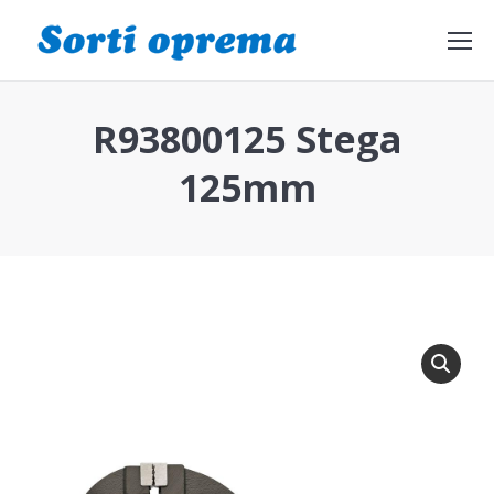
Search:
R93800125 Stega
125mm