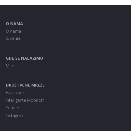
O NAMA
O nama
Kontakt
GDE SE NALAZIMO
Mapa
DRUŠTVENE MREŽE
Facebook
Intelligente Mobilität
Youtube
Instagram